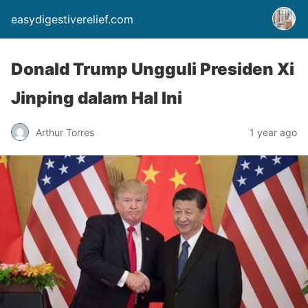
easydigestiverelief.com
Donald Trump Ungguli Presiden Xi
Jinping dalam Hal Ini
Arthur Torres
1 year ago