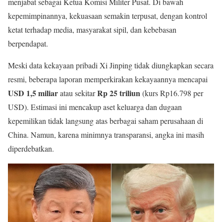
menjabat sebagai Ketua Komisi Militer Pusat. Di bawah
kepemimpinannya, kekuasaan semakin terpusat, dengan kontrol
ketat terhadap media, masyarakat sipil, dan kebebasan
berpendapat.
Meski data kekayaan pribadi Xi Jinping tidak diungkapkan secara
resmi, beberapa laporan memperkirakan kekayaannya mencapai
USD 1,5 miliar
Rp 25 triliun
atau sekitar
(kurs Rp16.798 per
USD). Estimasi ini mencakup aset keluarga dan dugaan
kepemilikan tidak langsung atas berbagai saham perusahaan di
China. Namun, karena minimnya transparansi, angka ini masih
diperdebatkan.