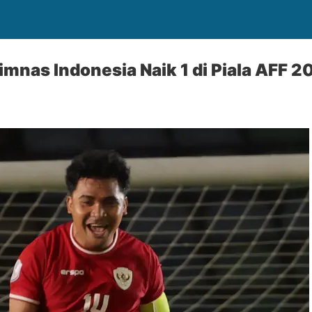
imnas Indonesia Naik 1 di Piala AFF 