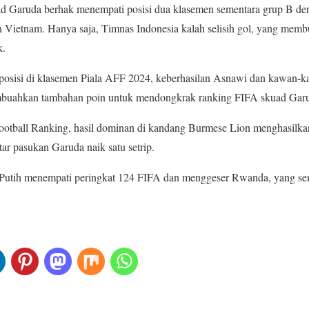
ad Garuda berhak menempati posisi dua klasemen sementara grup B den
n Vietnam. Hanya saja, Timnas Indonesia kalah selisih gol, yang mem
k.
posisi di klasemen Piala AFF 2024, keberhasilan Asnawi dan kawan
buahkan tambahan poin untuk mendongkrak ranking FIFA skuad Gar
Football Ranking, hasil dominan di kandang Burmese Lion menghasilka
ar pasukan Garuda naik satu setrip.
h Putih menempati peringkat 124 FIFA dan menggeser Rwanda, yang s