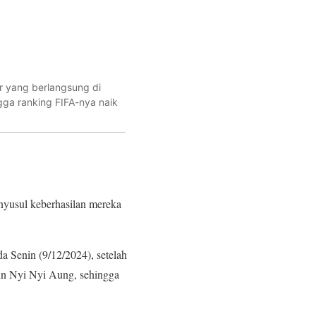
 yang berlangsung di
gga ranking FIFA-nya naik
yusul keberhasilan mereka
a Senin (9/12/2024), setelah
in Nyi Nyi Aung, sehingga