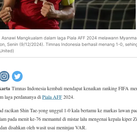
, Asnawi Mangkualam dalam laga Piala AFF 2024 melawann Myanmar
, Senin (9/12/2024). Timnas Indonesia berhasil menang 1-0, sehin
United)
karta
Timnas Indonesia kembali mendapat kenaikan ranking FIFA men
m laga perdananya di
Piala AFF
2024.
d racikan Shin Tae-yong unggul 1-0 kala bertamu ke markas lawan pad
 pada menit ke-76 memantul di mistar lalu mengenai kepala kiper Z
 dan disahkan oleh wasit usai meninjau VAR.