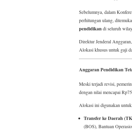
Sebelumnya, dalam Konfere
perhitungan ulang, ditemu
pendidikan
di seluruh wila
Direktur Jenderal Anggaran
Alokasi khusus untuk gaji da
Anggaran Pendidikan Te
Meski terjadi revisi, peme
dengan nilai mencapai Rp757
Alokasi ini digunakan untuk
Transfer ke Daerah (T
(BOS), Bantuan Operasio