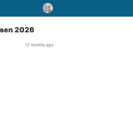
osen 2026
12 months ago