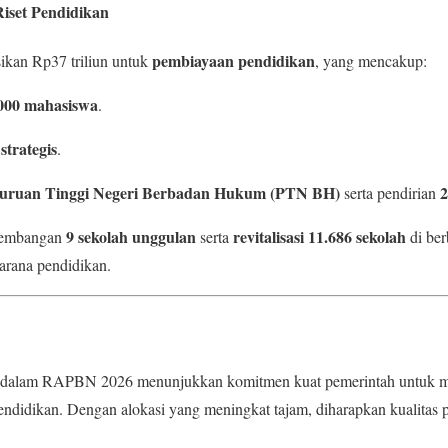
iset Pendidikan
pembiayaan pendidikan
ikan Rp37 triliun untuk
, yang mencakup:
000 mahasiswa
.
 strategis
.
guruan Tinggi Negeri Berbadan Hukum (PTN BH)
serta pendirian
9 sekolah unggulan
revitalisasi 11.686 sekolah
ngembangan
serta
di ber
arana pendidikan.
n dalam RAPBN 2026 menunjukkan komitmen kuat pemerintah untuk m
endidikan. Dengan alokasi yang meningkat tajam, diharapkan kualitas p