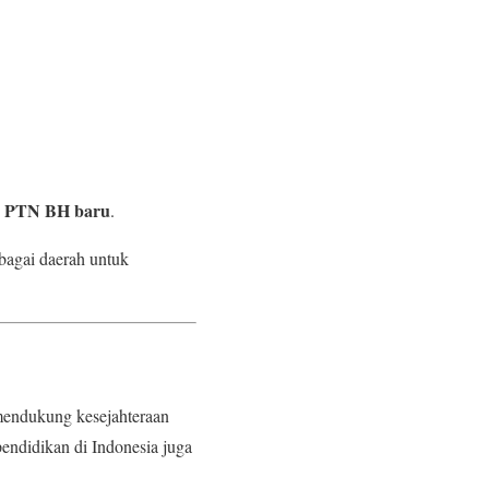
2 PTN BH baru
.
bagai daerah untuk
endukung kesejahteraan
endidikan di Indonesia juga