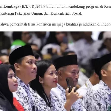
an Lembaga (K/L):
Rp243,9 triliun untuk mendukung program di Kem
nterian Pekerjaan Umum, dan Kementerian Sosial.
hwa pemerintah terus konsisten menjaga kualitas pendidikan di Indone