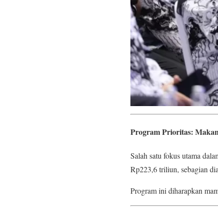
Program Prioritas: Makan
Salah satu fokus utama da
Rp223,6 triliun, sebagian 
Program ini diharapkan mamp