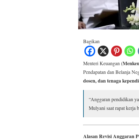
Bagikan
Menke
Menteri Keuangan (
Pendapatan dan Belanja Neg
dosen, dan tenaga kepend
“Anggaran pendidikan yang
Mulyani saat rapat kerj
Alasan Revisi Anggaran P