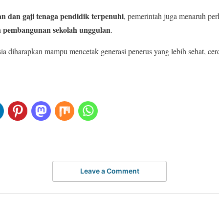
n dan gaji tenaga pendidik terpenuhi
, pemerintah juga menaruh per
ngga pembangunan sekolah unggulan
.
ia diharapkan mampu mencetak generasi penerus yang lebih sehat, cerda
Leave a Comment