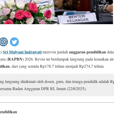
u
Sri Mulyani Indrawati
anggaran pendidikan
)
merevisi jumlah
dala
RAPBN
ara (
) 2026. Revisi ini berdampak langsung pada kenaikan al
idikan
, dari yang semula Rp178,7 triliun menjadi Rp274,7 triliun.
 langsung dinikmati oleh dosen, guru, dan tenaga pendidik adalah Rp27
a bersama Badan Anggaran DPR RI, Jumat (22/8/2025).
endidikan