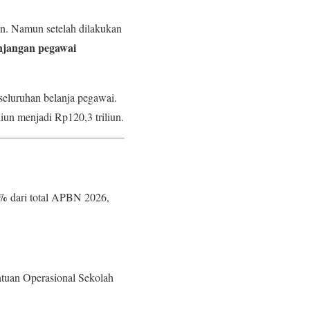
n. Namun setelah dilakukan
unjangan pegawai
eluruhan belanja pegawai.
iun menjadi Rp120,3 triliun.
0%
dari total APBN 2026,
ntuan Operasional Sekolah