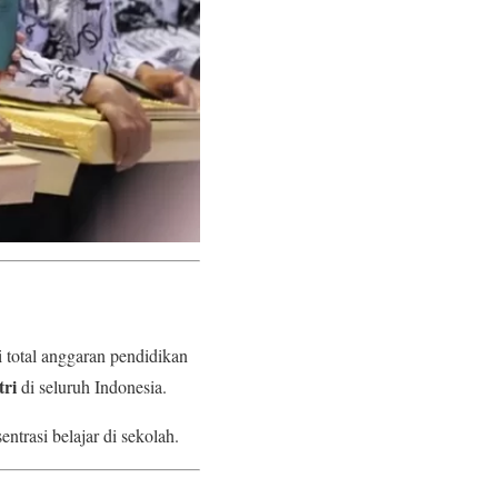
i total anggaran pendidikan
tri
di seluruh Indonesia.
trasi belajar di sekolah.