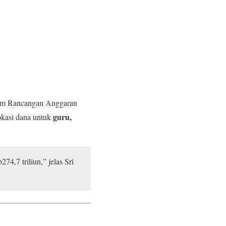
m Rancangan Anggaran
guru,
okasi dana untuk
4,7 triliun,” jelas Sri