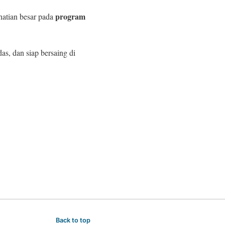
program
hatian besar pada
s, dan siap bersaing di
Back to top