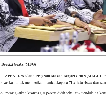
 Bergizi Gratis (MBG)
Program Makan Bergizi Gratis (MBG)
lam RAPBN 2026 adalah
. Dar
71,9 juta siswa dan san
dialokasikan untuk memberikan manfaat kepada
u meningkatkan kualitas gizi peserta didik sekaligus mendukung konsen