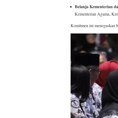
Belanja Kementerian d
Kementerian Agama, Keme
Komitmen ini menegaskan ba