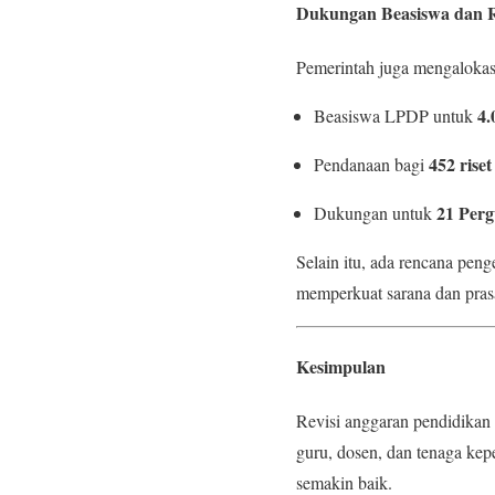
Dukungan Beasiswa dan R
Pemerintah juga mengalokas
4.
Beasiswa LPDP untuk
452 riset
Pendanaan bagi
21 Per
Dukungan untuk
Selain itu, ada rencana pe
memperkuat sarana dan pras
Kesimpulan
Revisi anggaran pendidika
guru, dosen, dan tenaga kep
semakin baik.