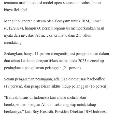
terutama melalui adopsi model open-source dan solusi hemat
biaya fleksibel.
Mengutip laporan disusun olen Ecosystm untuk IBM, Jumat
(6/12/2024), hampir 60 persen organisasi memperkirakan hasil
nyata dari investasi AI mereka terlihat dalam 2-5 tahun
mendatang.
Sedangkan, hanya 11 persen mengantisipasi pengembalian dalam
dua tahun ke depan dengan fokus utama pada 2025 mencakup
peningkatan pengalaman pelanggan (21 persen).
Selain pengalaman pelanggan, ada juga otomatisasi back-office
(18 persen), dan pengelolaan siklus hidup pelanggan (16 persen).
“Banyak bisnis di Indonesia kini mulai melirik atau
bereksperimen dengan AI, dan sekarang siap untuk tahap
berikutnya,” kata Roy Kosasih, Presiden Direktur IBM Indonesia.