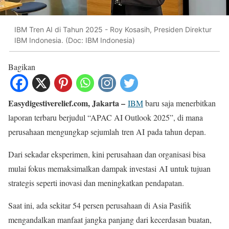
IBM Tren AI di Tahun 2025 - Roy Kosasih, Presiden Direktur
IBM Indonesia. (Doc: IBM Indonesia)
Bagikan
Easydigestiverelief.com, Jakarta –
IBM
baru saja menerbitkan
laporan terbaru berjudul “APAC AI Outlook 2025”, di mana
perusahaan mengungkap sejumlah tren AI pada tahun depan.
Dari sekadar eksperimen, kini perusahaan dan organisasi bisa
mulai fokus memaksimalkan dampak investasi AI untuk tujuan
strategis seperti inovasi dan meningkatkan pendapatan.
Saat ini, ada sekitar 54 persen perusahaan di Asia Pasifik
mengandalkan manfaat jangka panjang dari kecerdasan buatan,