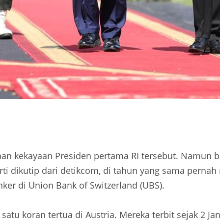
aan kekayaan Presiden pertama RI tersebut. Namun 
rti dikutip dari detikcom, di tahun yang sama perna
ker di Union Bank of Switzerland (UBS).
atu koran tertua di Austria. Mereka terbit sejak 2 Jan