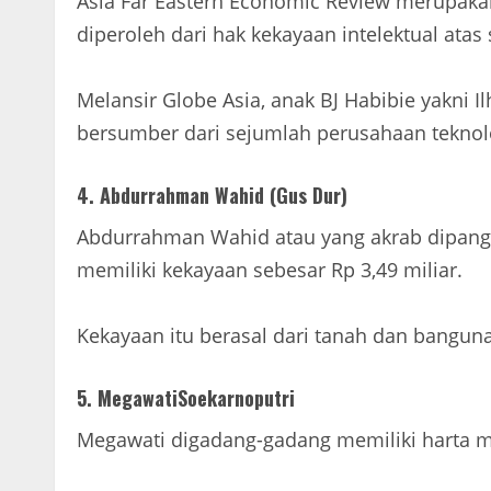
Asia Far Eastern Economic Review merupakan
diperoleh dari hak kekayaan intelektual ata
Melansir Globe Asia, anak BJ Habibie yakni 
bersumber dari sejumlah perusahaan teknolo
4. Abdurrahman Wahid (Gus Dur)
Abdurrahman Wahid atau yang akrab dipangg
memiliki kekayaan sebesar Rp 3,49 miliar.
Kekayaan itu berasal dari tanah dan bangunan
5. MegawatiSoekarnoputri
Megawati digadang-gadang memiliki harta m