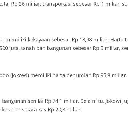
 Rp 36 miliar, transportasi sebesar Rp 1 miliar, sura
 memiliki kekayaan sebesar Rp 13,98 miliar. Harta t
00 juta, tanah dan bangunan sebesar Rp 5 miliar, sert
do (Jokowi) memiliki harta berjumlah Rp 95,8 miliar
bangunan senilai Rp 74,1 miliar. Selain itu, Jokowi j
a kas dan setara kas Rp 20,8 miliar.