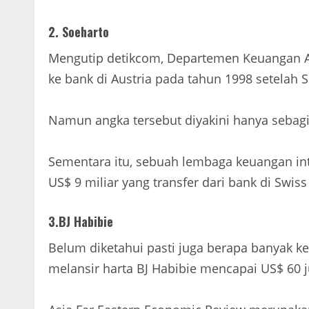
2. Soeharto
Mengutip detikcom, Departemen Keuangan A
ke bank di Austria pada tahun 1998 setelah 
Namun angka tersebut diyakini hanya sebagi
Sementara itu, sebuah lembaga keuangan int
US$ 9 miliar yang transfer dari bank di Swiss
3.BJ Habibie
Belum diketahui pasti juga berapa banyak k
melansir harta BJ Habibie mencapai US$ 60 j