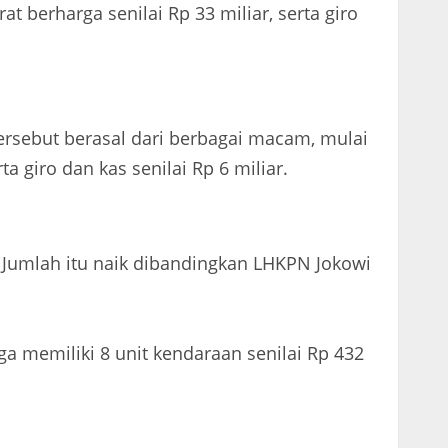
t berharga senilai Rp 33 miliar, serta giro
ersebut berasal dari berbagai macam, mulai
a giro dan kas senilai Rp 6 miliar.
. Jumlah itu naik dibandingkan LHKPN Jokowi
uga memiliki 8 unit kendaraan senilai Rp 432