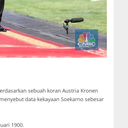
berdasarkan sebuah koran Austria Kronen
h menyebut data kekayaan Soekarno sebesar
uari 1900.