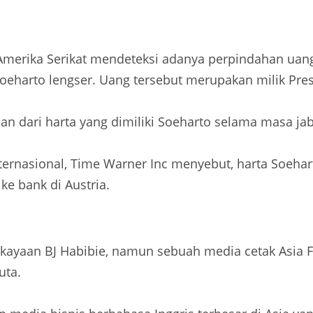
merika Serikat mendeteksi adanya perpindahan uang
Soeharto lengser. Uang tersebut merupakan milik Pres
an dari harta yang dimiliki Soeharto selama masa ja
ernasional, Time Warner Inc menyebut, harta Soehar
 ke bank di Austria.
ekayaan BJ Habibie, namun sebuah media cetak Asia 
uta.