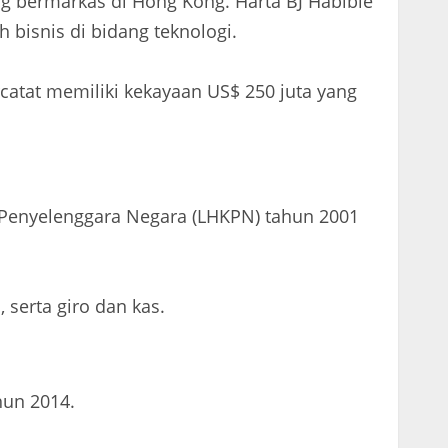
ng bermarkas di Hong Kong. Harta BJ Habibie
 bisnis di bidang teknologi.
rcatat memiliki kekayaan US$ 250 juta yang
 Penyelenggara Negara (LHKPN) tahun 2001
 serta giro dan kas.
hun 2014.