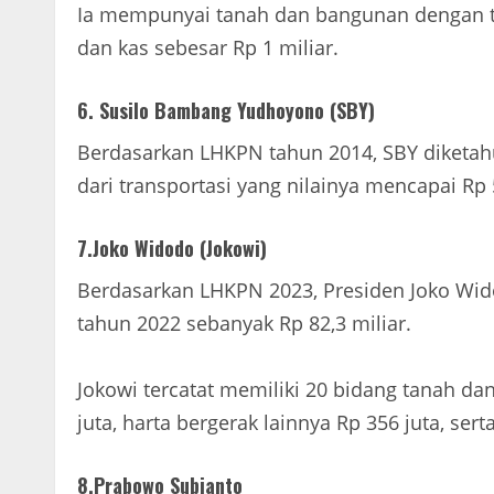
Ia mempunyai tanah dan bangunan dengan total
dan kas sebesar Rp 1 miliar.
6. Susilo Bambang Yudhoyono (SBY)
Berdasarkan LHKPN tahun 2014, SBY diketahui
dari transportasi yang nilainya mencapai Rp 5
7.Joko Widodo (Jokowi)
Berdasarkan LHKPN 2023, Presiden Joko Wido
tahun 2022 sebanyak Rp 82,3 miliar.
Jokowi tercatat memiliki 20 bidang tanah dan 
juta, harta bergerak lainnya Rp 356 juta, sert
8.Prabowo Subianto