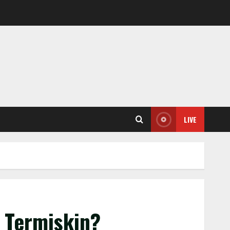
LIVE
 Termiskin?