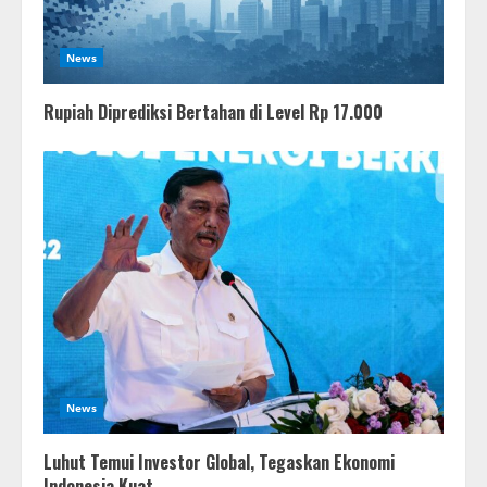
News
Rupiah Diprediksi Bertahan di Level Rp 17.000
News
Luhut Temui Investor Global, Tegaskan Ekonomi
Indonesia Kuat