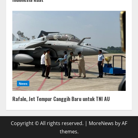
News
Rafale, Jet Tempur Canggih Baru untuk TNI AU
Copyright © All rights reserved.
|
MoreNews
by AF
themes.