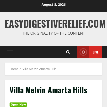
August 8, 2026
EASYDIGESTIVERELIEF.COM
THE ORIGINALITY OF THE CONTENT
LIVE
Home
Villa Melvin Amarta Hills
Villa Melvin Amarta Hills
Open Now