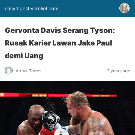
easydigestiverelief.com
Gervonta Davis Serang Tyson:
Rusak Karier Lawan Jake Paul
demi Uang
Arthur Torres
2 years ago