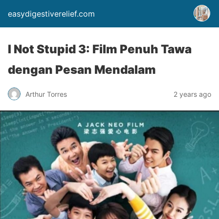
easydigestiverelief.com
I Not Stupid 3: Film Penuh Tawa
dengan Pesan Mendalam
Arthur Torres
2 years ago