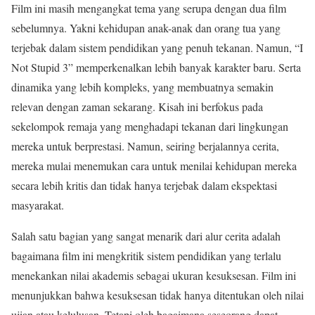
Film ini masih mengangkat tema yang serupa dengan dua film
sebelumnya. Yakni kehidupan anak-anak dan orang tua yang
terjebak dalam sistem pendidikan yang penuh tekanan. Namun, “I
Not Stupid 3” memperkenalkan lebih banyak karakter baru. Serta
dinamika yang lebih kompleks, yang membuatnya semakin
relevan dengan zaman sekarang. Kisah ini berfokus pada
sekelompok remaja yang menghadapi tekanan dari lingkungan
mereka untuk berprestasi. Namun, seiring berjalannya cerita,
mereka mulai menemukan cara untuk menilai kehidupan mereka
secara lebih kritis dan tidak hanya terjebak dalam ekspektasi
masyarakat.
Salah satu bagian yang sangat menarik dari alur cerita adalah
bagaimana film ini mengkritik sistem pendidikan yang terlalu
menekankan nilai akademis sebagai ukuran kesuksesan. Film ini
menunjukkan bahwa kesuksesan tidak hanya ditentukan oleh nilai
ujian atau kelulusan. Tetapi oleh bagaimana seseorang dapat