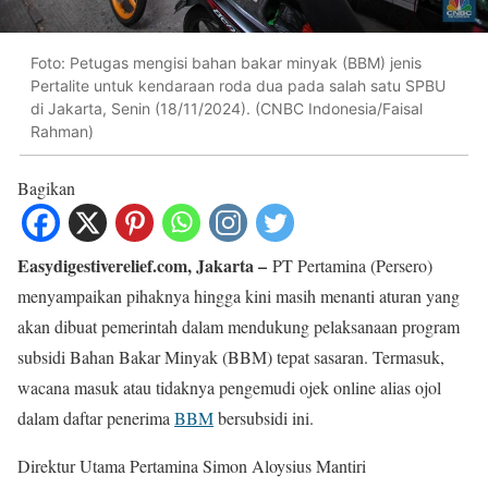
Foto: Petugas mengisi bahan bakar minyak (BBM) jenis
Pertalite untuk kendaraan roda dua pada salah satu SPBU
di Jakarta, Senin (18/11/2024). (CNBC Indonesia/Faisal
Rahman)
Bagikan
Easydigestiverelief.com, Jakarta –
PT Pertamina (Persero)
menyampaikan pihaknya hingga kini masih menanti aturan yang
akan dibuat pemerintah dalam mendukung pelaksanaan program
subsidi Bahan Bakar Minyak (BBM) tepat sasaran. Termasuk,
wacana masuk atau tidaknya pengemudi ojek online alias ojol
dalam daftar penerima
BBM
bersubsidi ini.
Direktur Utama Pertamina Simon Aloysius Mantiri