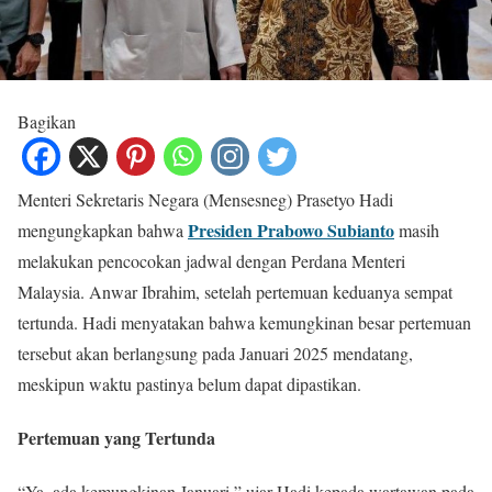
Bagikan
Menteri Sekretaris Negara (Mensesneg) Prasetyo Hadi
Presiden Prabowo Subianto
mengungkapkan bahwa
masih
melakukan pencocokan jadwal dengan Perdana Menteri
Malaysia. Anwar Ibrahim, setelah pertemuan keduanya sempat
tertunda. Hadi menyatakan bahwa kemungkinan besar pertemuan
tersebut akan berlangsung pada Januari 2025 mendatang,
meskipun waktu pastinya belum dapat dipastikan.
Pertemuan yang Tertunda
“Ya, ada kemungkinan Januari,” ujar Hadi kepada wartawan pada