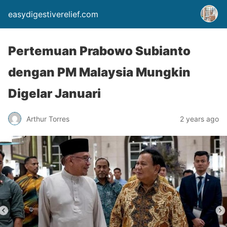
easydigestiverelief.com
Pertemuan Prabowo Subianto
dengan PM Malaysia Mungkin
Digelar Januari
Arthur Torres
2 years ago