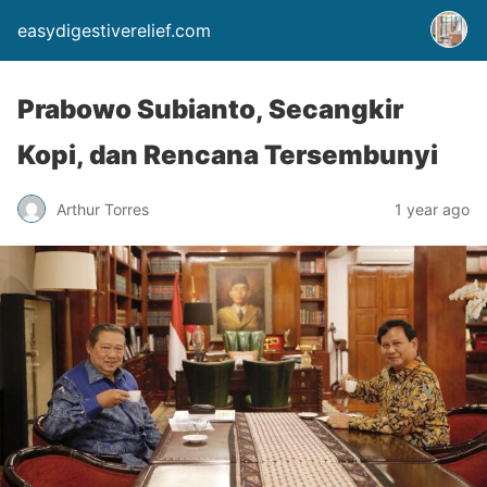
easydigestiverelief.com
Prabowo Subianto, Secangkir
Kopi, dan Rencana Tersembunyi
Arthur Torres
1 year ago