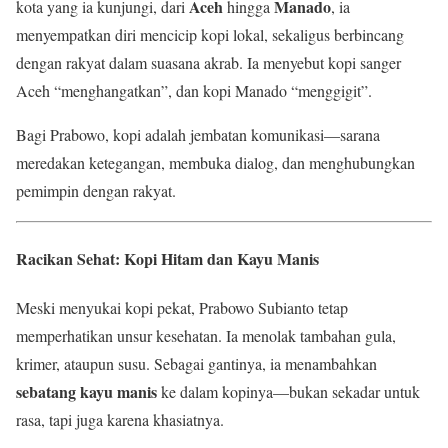
Aceh
Manado
kota yang ia kunjungi, dari
hingga
, ia
menyempatkan diri mencicip kopi lokal, sekaligus berbincang
dengan rakyat dalam suasana akrab. Ia menyebut kopi sanger
Aceh “menghangatkan”, dan kopi Manado “menggigit”.
Bagi Prabowo, kopi adalah jembatan komunikasi—sarana
meredakan ketegangan, membuka dialog, dan menghubungkan
pemimpin dengan rakyat.
Racikan Sehat: Kopi Hitam dan Kayu Manis
Meski menyukai kopi pekat, Prabowo Subianto tetap
memperhatikan unsur kesehatan. Ia menolak tambahan gula,
krimer, ataupun susu. Sebagai gantinya, ia menambahkan
sebatang kayu manis
ke dalam kopinya—bukan sekadar untuk
rasa, tapi juga karena khasiatnya.