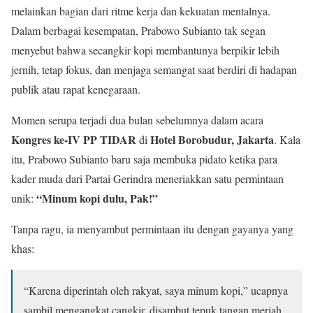
melainkan bagian dari ritme kerja dan kekuatan mentalnya.
Dalam berbagai kesempatan, Prabowo Subianto tak segan
menyebut bahwa secangkir kopi membantunya berpikir lebih
jernih, tetap fokus, dan menjaga semangat saat berdiri di hadapan
publik atau rapat kenegaraan.
Momen serupa terjadi dua bulan sebelumnya dalam acara
Kongres ke-IV PP TIDAR
Hotel Borobudur, Jakarta
di
. Kala
itu, Prabowo Subianto baru saja membuka pidato ketika para
kader muda dari Partai Gerindra meneriakkan satu permintaan
“Minum kopi dulu, Pak!”
unik:
Tanpa ragu, ia menyambut permintaan itu dengan gayanya yang
khas:
“Karena diperintah oleh rakyat, saya minum kopi,” ucapnya
sambil mengangkat cangkir, disambut tepuk tangan meriah.