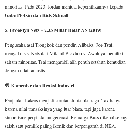
minoritas. Pada 2023, Jordan menjual kepemilikannya kepada
Gabe Plotkin dan Rick Schnall
.
5.
Brooklyn Nets – 2,35 Miliar Dolar AS (2019)
Joe Tsai
Pengusaha asal Tiongkok dan pendiri Alibaba,
,
mengakuisisi Nets dari Mikhail Prokhorov. Awalnya memiliki
saham minoritas, Tsai mengambil alih penuh setahun kemudian
dengan nilai fantastis.
💬 Komentar dan Reaksi Industri
Penjualan Lakers menjadi sorotan dunia olahraga. Tak hanya
karena nilai transaksinya yang luar biasa, tapi juga karena
simbolisme perpindahan generasi. Keluarga Buss dikenal sebagai
salah satu pemilik paling ikonik dan berpengaruh di NBA.