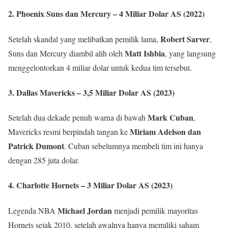
2.
Phoenix Suns dan Mercury – 4 Miliar Dolar AS (2022)
Robert Sarver
Setelah skandal yang melibatkan pemilik lama,
,
Matt Ishbia
Suns dan Mercury diambil alih oleh
, yang langsung
menggelontorkan 4 miliar dolar untuk kedua tim tersebut.
3.
Dallas Mavericks – 3,5 Miliar Dolar AS (2023)
Mark Cuban
Setelah dua dekade penuh warna di bawah
,
Miriam Adelson dan
Mavericks resmi berpindah tangan ke
Patrick Dumont
. Cuban sebelumnya membeli tim ini hanya
dengan 285 juta dolar.
4.
Charlotte Hornets – 3 Miliar Dolar AS (2023)
Michael Jordan
Legenda NBA
menjadi pemilik mayoritas
Hornets sejak 2010, setelah awalnya hanya memiliki saham