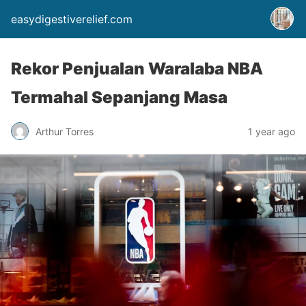
easydigestiverelief.com
Rekor Penjualan Waralaba NBA
Termahal Sepanjang Masa
Arthur Torres
1 year ago