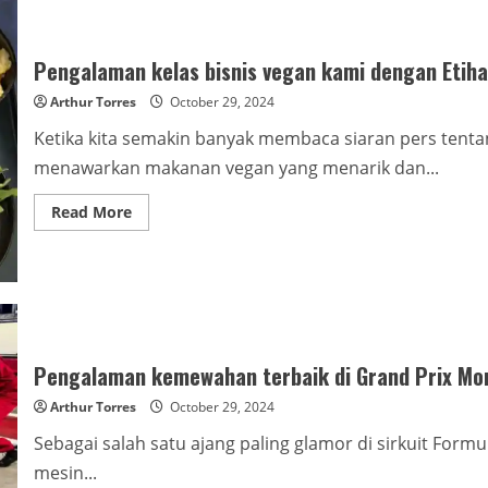
Pengalaman kelas bisnis vegan kami dengan Etiha
Arthur Torres
October 29, 2024
Ketika kita semakin banyak membaca siaran pers ten
menawarkan makanan vegan yang menarik dan...
Read More
Pengalaman kemewahan terbaik di Grand Prix Mo
Arthur Torres
October 29, 2024
Sebagai salah satu ajang paling glamor di sirkuit Form
mesin...