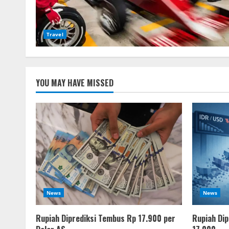
Travel
YOU MAY HAVE MISSED
News
News
Rupiah Diprediksi Tembus Rp 17.900 per
Rupiah Dip