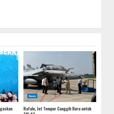
News
egaskan
Rafale, Jet Tempur Canggih Baru untuk