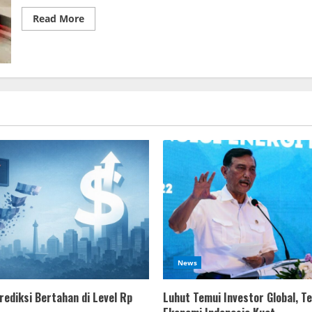
Read More
News
rediksi Bertahan di Level Rp
Luhut Temui Investor Global, T