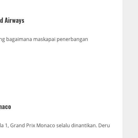
d Airways
tang bagaimana maskapai penerbangan
naco
ula 1, Grand Prix Monaco selalu dinantikan. Deru