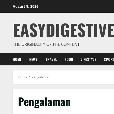
August 8, 2026
EASYDIGESTIVE
THE ORIGINALITY OF THE CONTENT
HOME
NEWS
TRAVEL
FOOD
LIFESTYLE
SPOR
Home
Pengalaman
Pengalaman