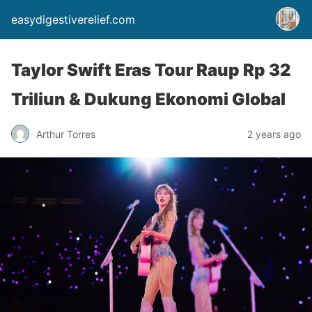
easydigestiverelief.com
Taylor Swift Eras Tour Raup Rp 32
Triliun & Dukung Ekonomi Global
Arthur Torres
2 years ago