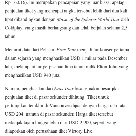
Rp 16.016). Ini merupakan pencapaian yang luar biasa, apalagi
penjualan tiket yang mencapai angka tersebut lebih dari dua kali
lipat dibandingkan dengan
Music of the Spheres World Tour
oleh
Coldplay, yang masih berlangsung dan telah berjalan selama 2,5
tahun.
Menurut data dari Pollstar,
Eras Tour
menjadi tur konser pertama
dalam sejarah yang menghasilkan USD 1 miliar pada Desember
lalu, melampaui tur perpisahan lima tahun milik Elton John yang
menghasilkan USD 940 juta.
Namun, penghasilan dari
Eras Tour
bisa semakin besar jika
penjualan tiket di pasar sekunder dihitung. Tiket untuk
pertunjukan terakhir di Vancouver dijual dengan harga rata-rata
USD 204, namun di pasar sekunder. Harga tiket tersebut
melonjak tajam hingga lebih dari USD 2.900, seperti yang
dilaporkan oleh perusahaan tiket Victory Live.