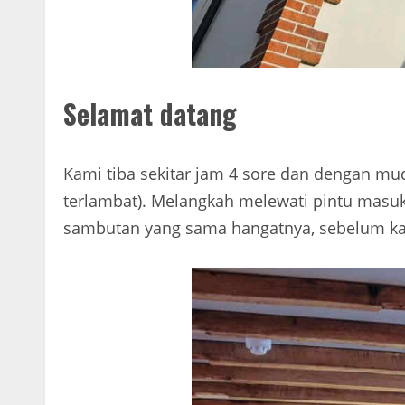
Selamat datang
Kami tiba sekitar jam 4 sore dan dengan mu
terlambat). Melangkah melewati pintu masu
sambutan yang sama hangatnya, sebelum kami