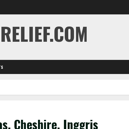
RELIEF.COM
TS
s, Cheshire, Inggris