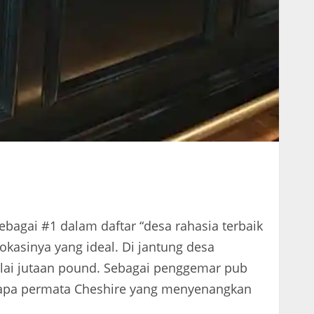
ebagai #1 dalam daftar “desa rahasia terbaik
okasinya yang ideal. Di jantung desa
ilai jutaan pound. Sebagai penggemar pub
apa permata Cheshire yang menyenangkan