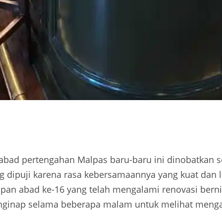
 abad pertengahan Malpas baru-baru ini dinobatkan s
ng dipuji karena rasa kebersamaannya yang kuat dan l
apan abad ke-16 yang telah mengalami renovasi bern
ginap selama beberapa malam untuk melihat meng