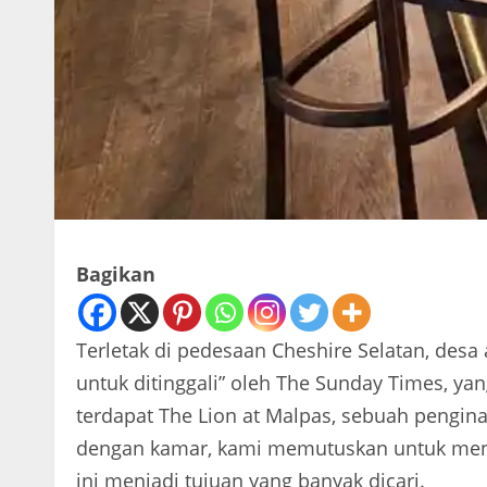
Bagikan
Terletak di pedesaan Cheshire Selatan, desa
untuk ditinggali” oleh The Sunday Times, ya
terdapat The Lion at Malpas, sebuah pengin
dengan kamar, kami memutuskan untuk men
ini menjadi tujuan yang banyak dicari.