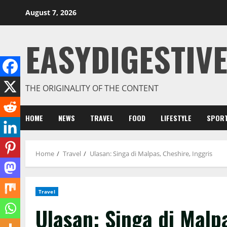
August 7, 2026
EASYDIGESTIVE
THE ORIGINALITY OF THE CONTENT
HOME
NEWS
TRAVEL
FOOD
LIFESTYLE
SPOR
Home
Travel
Ulasan: Singa di Malpas, Cheshire, Inggris
Travel
Ulasan: Singa di Malpa