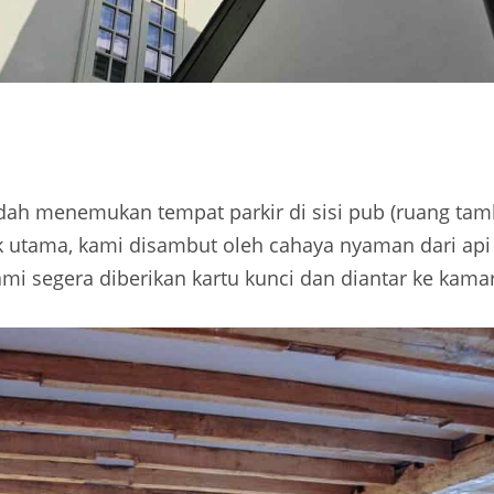
dah menemukan tempat parkir di sisi pub (ruang tamb
k utama, kami disambut oleh cahaya nyaman dari ap
 segera diberikan kartu kunci dan diantar ke kamar