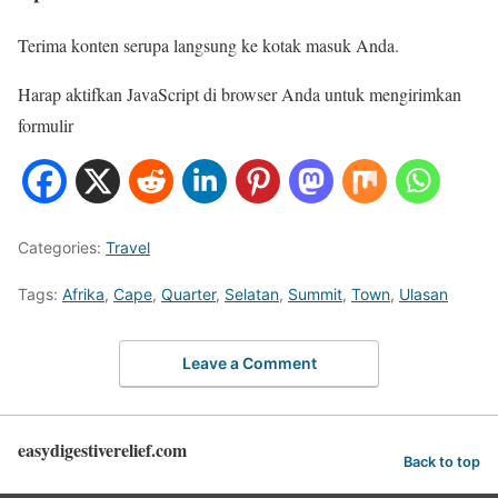
Terima konten serupa langsung ke kotak masuk Anda.
Harap aktifkan JavaScript di browser Anda untuk mengirimkan
formulir
Categories:
Travel
Tags:
Afrika
,
Cape
,
Quarter
,
Selatan
,
Summit
,
Town
,
Ulasan
Leave a Comment
easydigestiverelief.com
Back to top