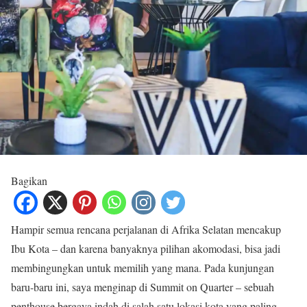
Bagikan
Hampir semua rencana perjalanan di Afrika Selatan mencakup
Ibu Kota – dan karena banyaknya pilihan akomodasi, bisa jadi
membingungkan untuk memilih yang mana. Pada kunjungan
baru-baru ini, saya menginap di Summit on Quarter – sebuah
penthouse bergaya indah di salah satu lokasi kota yang paling