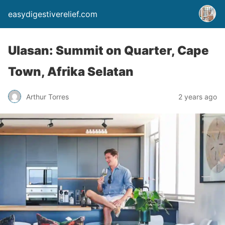
easydigestiverelief.com
Ulasan: Summit on Quarter, Cape
Town, Afrika Selatan
Arthur Torres
2 years ago