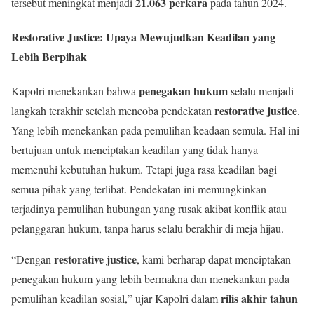
21.063 perkara
tersebut meningkat menjadi
pada tahun 2024.
Restorative Justice: Upaya Mewujudkan Keadilan yang
Lebih Berpihak
penegakan hukum
Kapolri menekankan bahwa
selalu menjadi
restorative justice
langkah terakhir setelah mencoba pendekatan
.
Yang lebih menekankan pada pemulihan keadaan semula. Hal ini
bertujuan untuk menciptakan keadilan yang tidak hanya
memenuhi kebutuhan hukum. Tetapi juga rasa keadilan bagi
semua pihak yang terlibat. Pendekatan ini memungkinkan
terjadinya pemulihan hubungan yang rusak akibat konflik atau
pelanggaran hukum, tanpa harus selalu berakhir di meja hijau.
restorative justice
“Dengan
, kami berharap dapat menciptakan
penegakan hukum yang lebih bermakna dan menekankan pada
rilis akhir tahun
pemulihan keadilan sosial,” ujar Kapolri dalam