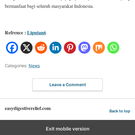
bermanfaat bagi seluruh masyarakat Indonesia.
Refrence :
Liputan6
Categories:
News
Leave a Comment
easydigestiverelief.com
Back to top
Exit mobile version