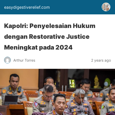
easydigestiverelief.com
Kapolri: Penyelesaian Hukum
dengan Restorative Justice
Meningkat pada 2024
Arthur Torres
2 years ago