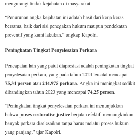
mengurangi tindak kejahatan di masyarakat.
“Penurunan angka kejahatan ini adalah hasil dari kerja keras
bersama, baik dari sisi penegakan hukum maupun pendekatan
preventif yang kami lakukan,” ungkap Kapolri.
Peningkatan Tingkat Penyelesaian Perkara
Pencapaian lain yang patut diapresiasi adalah peningkatan tingkat
penyelesaian perkara, yang pada tahun 2024 tercatat mencapai
75,34 persen
244.975 perkara
atau
. Angka ini meningkat sedikit
74,25 persen
dibandingkan tahun 2023 yang mencapai
.
“Peningkatan tingkat penyelesaian perkara ini menunjukkan
restorative justice
bahwa proses
berjalan efektif, memungkinkan
banyak perkara diselesaikan tanpa harus melalui proses hukum
yang panjang,” ujar Kapolri.