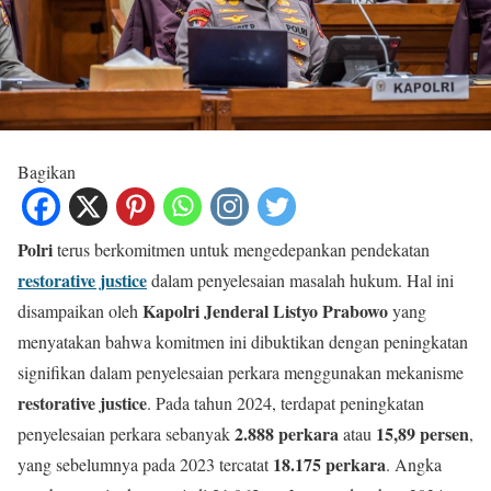
Bagikan
Polri
terus berkomitmen untuk mengedepankan pendekatan
restorative justice
dalam penyelesaian masalah hukum. Hal ini
Kapolri Jenderal Listyo Prabowo
disampaikan oleh
yang
menyatakan bahwa komitmen ini dibuktikan dengan peningkatan
signifikan dalam penyelesaian perkara menggunakan mekanisme
restorative justice
. Pada tahun 2024, terdapat peningkatan
2.888 perkara
15,89 persen
penyelesaian perkara sebanyak
atau
,
18.175 perkara
yang sebelumnya pada 2023 tercatat
. Angka