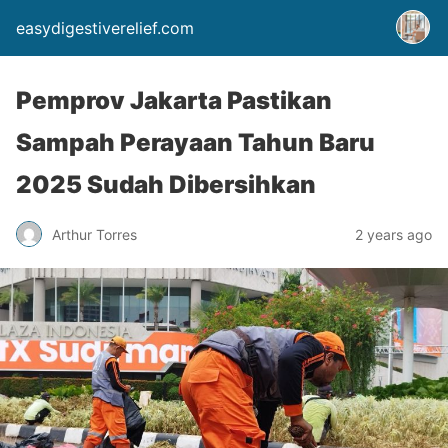
easydigestiverelief.com
Pemprov Jakarta Pastikan
Sampah Perayaan Tahun Baru
2025 Sudah Dibersihkan
Arthur Torres
2 years ago