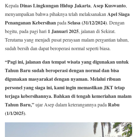
Dinas Lingkungan Hidup Jakarta
Asep Kuswanto
Kepala
,
,
Apel Siaga
menyampaikan bahwa pihaknya telah melaksanakan
Penanganan Kebersihan
Selasa (31/12/2024)
pada
. Dengan
1 Januari 2025
begitu, pada pagi hari
, jalanan di Sekirat.
Terutama yang menjadi pusat perayaan malam pergantian tahun,
sudah bersih dan dapat beroperasi normal seperti biasa.
“Pagi ini, jalanan dan tempat wisata yang digunakan untuk
Tahun Baru sudah beroperasi dengan normal dan bisa
digunakan masyarakat dengan nyaman. Melalui ribuan
personel yang siaga ini, kami ingin memastikan JKT tetap
terjaga kebersihannya. Bahkan di tengah kemeriahan malam
Tahun Baru,”
Rabu
ujar Asep dalam keterangannya pada
(1/1/2025)
.