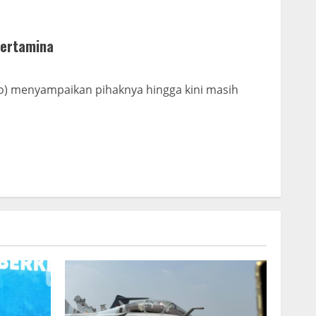
 Pertamina
ero) menyampaikan pihaknya hingga kini masih