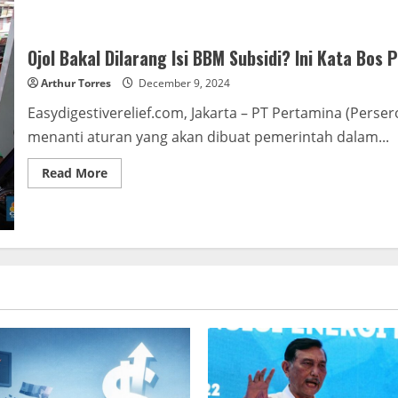
Ojol Bakal Dilarang Isi BBM Subsidi? Ini Kata Bos
Arthur Torres
December 9, 2024
Easydigestiverelief.com, Jakarta – PT Pertamina (Pers
menanti aturan yang akan dibuat pemerintah dalam...
Read More