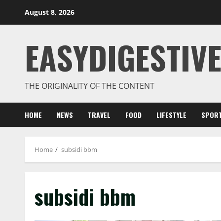
August 8, 2026
EASYDIGESTIVE
THE ORIGINALITY OF THE CONTENT
HOME
NEWS
TRAVEL
FOOD
LIFESTYLE
SPOR
Home
subsidi bbm
subsidi bbm