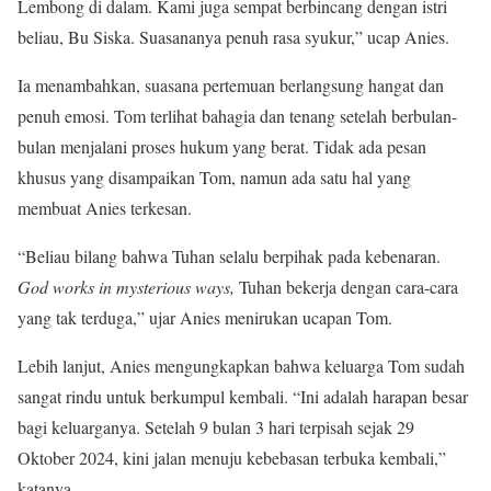
Lembong di dalam. Kami juga sempat berbincang dengan istri
beliau, Bu Siska. Suasananya penuh rasa syukur,” ucap Anies.
Ia menambahkan, suasana pertemuan berlangsung hangat dan
penuh emosi. Tom terlihat bahagia dan tenang setelah berbulan-
bulan menjalani proses hukum yang berat. Tidak ada pesan
khusus yang disampaikan Tom, namun ada satu hal yang
membuat Anies terkesan.
“Beliau bilang bahwa Tuhan selalu berpihak pada kebenaran.
God works in mysterious ways,
Tuhan bekerja dengan cara-cara
yang tak terduga,” ujar Anies menirukan ucapan Tom.
Lebih lanjut, Anies mengungkapkan bahwa keluarga Tom sudah
sangat rindu untuk berkumpul kembali. “Ini adalah harapan besar
bagi keluarganya. Setelah 9 bulan 3 hari terpisah sejak 29
Oktober 2024, kini jalan menuju kebebasan terbuka kembali,”
katanya.