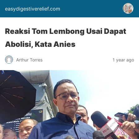
easydigestiverelief.com
Reaksi Tom Lembong Usai Dapat
Abolisi, Kata Anies
Arthur Torres
1 year ago