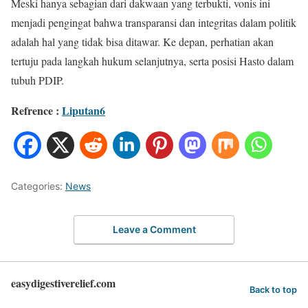
Meski hanya sebagian dari dakwaan yang terbukti, vonis ini
menjadi pengingat bahwa transparansi dan integritas dalam politik
adalah hal yang tidak bisa ditawar. Ke depan, perhatian akan
tertuju pada langkah hukum selanjutnya, serta posisi Hasto dalam
tubuh PDIP.
Refrence :
Liputan6
Categories:
News
Leave a Comment
easydigestiverelief.com
Back to top