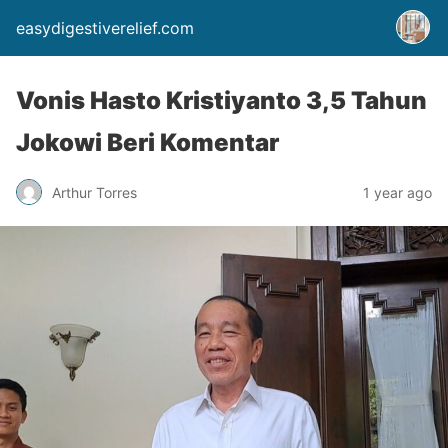
easydigestiverelief.com
Vonis Hasto Kristiyanto 3,5 Tahun
Jokowi Beri Komentar
Arthur Torres
1 year ago